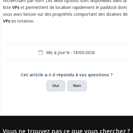
recherchant par nom. Les deux options sont disponibles dans la
liste
VPs
et permettent de localiser rapidement le paddock dont
vous avez besoin sur des propriétés comportant des dizaines de
VPs
en rotation.
Mis à jour le : 18/05/2026
Cet article a-t-il répondu à vos questions ?
Oui
Non
Vous ne trouvez pas ce que vous cherchez ?