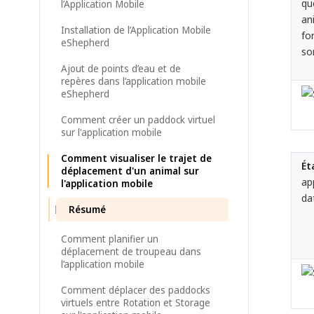
qu
l’Application Mobile
an
Installation de l’Application Mobile
fo
eShepherd
so
Ajout de points d’eau et de
repères dans l’application mobile
eShepherd
Comment créer un paddock virtuel
sur l'application mobile
Comment visualiser le trajet de
Ét
déplacement d'un animal sur
ap
l'application mobile
da
Résumé
Comment planifier un
déplacement de troupeau dans
l’application mobile
Comment déplacer des paddocks
virtuels entre Rotation et Storage