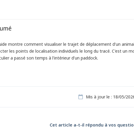
sumé
uide montre comment visualiser le trajet de déplacement d'un anim
cter les points de localisation individuels le long du tracé. C'est u
culier a passé son temps à l'intérieur d'un paddock.
Mis à jour le : 18/05/202
Cet article a-t-il répondu à vos questio