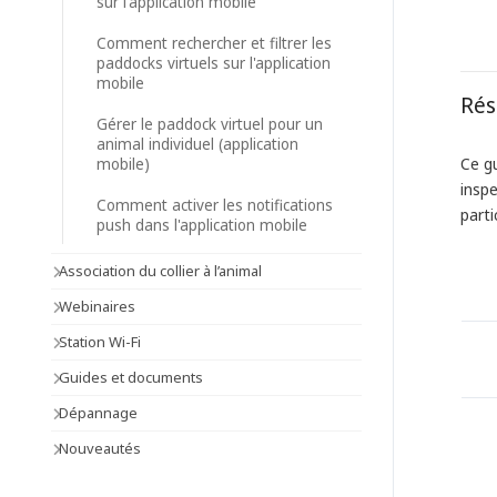
sur l'application mobile
Comment rechercher et filtrer les
paddocks virtuels sur l'application
mobile
Ré
Gérer le paddock virtuel pour un
animal individuel (application
Ce g
mobile)
inspe
Comment activer les notifications
parti
push dans l'application mobile
Association du collier à l’animal
Webinaires
Station Wi-Fi
Guides et documents
Dépannage
Nouveautés