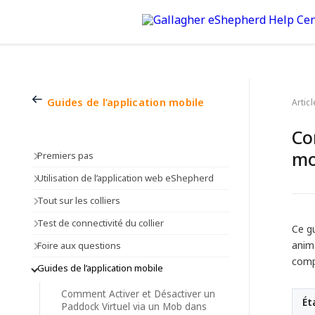
Guides de l’application mobile
Articl
Co
mo
Premiers pas
Utilisation de l’application web eShepherd
Tout sur les colliers
Test de connectivité du collier
Ce gu
anima
Foire aux questions
comp
Guides de l’application mobile
Comment Activer et Désactiver un
Ét
Paddock Virtuel via un Mob dans