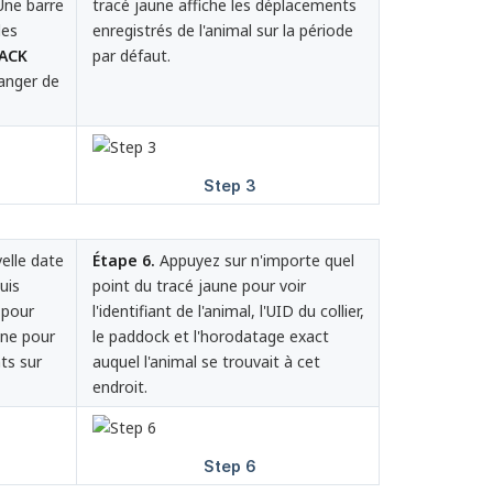
 Une barre
tracé jaune affiche les déplacements
les
enregistrés de l'animal sur la période
ACK
par défaut.
anger de
elle date
Étape 6.
Appuyez sur n'importe quel
uis
point du tracé jaune pour voir
 pour
l'identifiant de l'animal, l'UID du collier,
ine pour
le paddock et l'horodatage exact
ts sur
auquel l'animal se trouvait à cet
endroit.