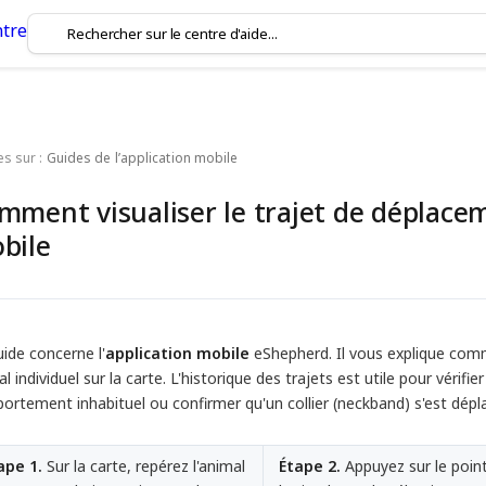
es sur :
Guides de l’application mobile
mment visualiser le trajet de déplacem
bile
ide concerne l'
application mobile
eShepherd. Il vous explique comm
l individuel sur la carte. L'historique des trajets est utile pour vérifi
ortement inhabituel ou confirmer qu'un collier (neckband) s'est dép
ape 1.
Sur la carte, repérez l'animal
Étape 2.
Appuyez sur le poin