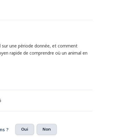
al sur une période donnée, et comment
n moyen rapide de comprendre où un animal en
6
Oui
Non
ns ?