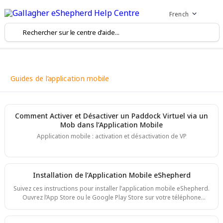
French
Guides de l’application mobile
Comment Activer et Désactiver un Paddock Virtuel via un
Mob dans l’Application Mobile
Application mobile : activation et désactivation de VP
Installation de l’Application Mobile eShepherd
Suivez ces instructions pour installer l’application mobile eShepherd.
Ouvrez l’App Store ou le Google Play Store sur votre téléphone
mobile Recherchez "eShepherd" dans la barre de recherche de la
boutique Appuyez sur le bouton "Download" ou "Install" Une fois