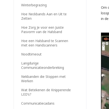
Winterbegrazing
Om d
lossp
Hoe Neckbands Aan en Uit te
Zetten
in d
Hoe Zorg Je voor een Juiste
Pasvorm van de Halsband
Hoe een Halsband te Scannen
met een Handscanners
Noodtimeout
Langdurige
Communicatieonderbreking
Nekbanden die Stoppen met
Werken
Wat Betekenen de Knipperende
LED’s?
Communicatiecadans