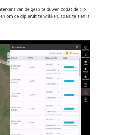
chterkant van de gesp te duwen zodat de clip
ken om de clip eruit te wrikken, zoals te zien is