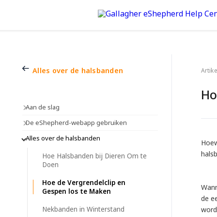
Alles over de halsbanden
Artik
Ho
Aan de slag
De eShepherd-webapp gebruiken
Alles over de halsbanden
Hoewe
hals
Hoe Halsbanden bij Dieren Om te
Doen
Hoe de Vergrendelclip en
Wanne
Gespen los te Maken
de ee
Nekbanden in Winterstand
word