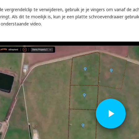
e vergrendelclip te verwijderen, gebruik je je vingers om vanaf de a
ringt. Als dit te moeilijk is, kun je een platte schroevendraaier gebrui
e onderstaande video.