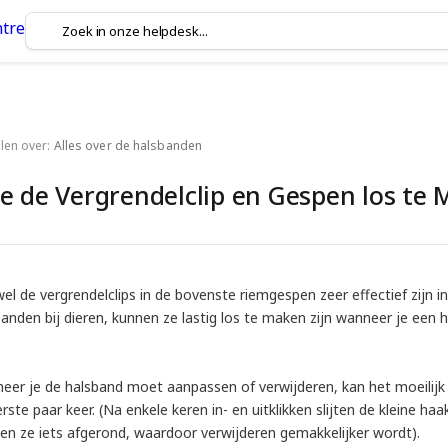
elen over:
Alles over de halsbanden
e de Vergrendelclip en Gespen los te
l de vergrendelclips in de bovenste riemgespen zeer effectief zijn i
banden bij dieren, kunnen ze lastig los te maken zijn wanneer je een
er je de halsband moet aanpassen of verwijderen, kan het moeilijk zi
rste paar keer. (Na enkele keren in- en uitklikken slijten de kleine haa
en ze iets afgerond, waardoor verwijderen gemakkelijker wordt).