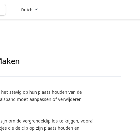
Dutch
Ga naar website
 Maken
n het stevig op hun plaats houden van de
 halsband moet aanpassen of verwijderen.
jn om de vergrendelclip los te krijgen, vooral
kjes die de clip op zijn plaats houden en