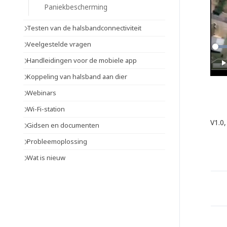
Paniekbescherming
Testen van de halsbandconnectiviteit
Veelgestelde vragen
Handleidingen voor de mobiele app
Koppeling van halsband aan dier
Webinars
Wi-Fi-station
V1.0
Gidsen en documenten
Probleemoplossing
Wat is nieuw