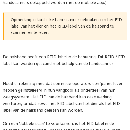
handscanners gekoppeld worden met de mobiele app.)
Opmerking: u kunt elke handscanner gebruiken om het EID-
label van het dier en het RFID-label van de halsband te
scannen en te lezen.
De halsband heeft een RFID-label in de behuizing. Dit RFID / EID-
label kan worden gescand met behulp van de handscanner.
Houd er rekening mee dat sommige operators een ‘paneellezer’
hebben geïnstalleerd in hun vangkooi als onderdeel van hun
weegsysteem. Het EID van de halsband kan deze werking
verstoren, omdat zowel het EID-label van het dier als het EID-
label van de halsband gelezen kan worden.
Om een ‘dubbele scan’ te voorkomen, is het EID-label in de