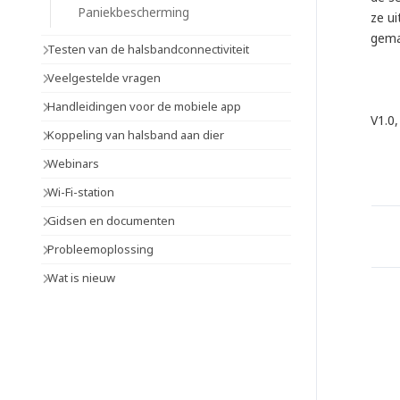
Paniekbescherming
ze u
gema
Testen van de halsbandconnectiviteit
Veelgestelde vragen
Handleidingen voor de mobiele app
V1.0
Koppeling van halsband aan dier
Webinars
Wi-Fi-station
Gidsen en documenten
Probleemoplossing
Wat is nieuw