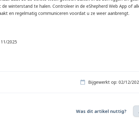
it de winterstand te halen. Controleer in de eShepherd Web App of a
akt en regelmatig communiceren voordat u ze weer aanbrengt.
, 11/2025
Bijgewerkt op: 02/12/20
Was dit artikel nuttig?