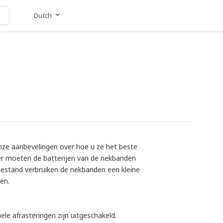
Dutch
Ga naar website
onze aanbevelingen over hoe u ze het beste
iter moeten de batterijen van de nekbanden
toestand verbruiken de nekbanden een kleine
en.
ele afrasteringen zijn uitgeschakeld.