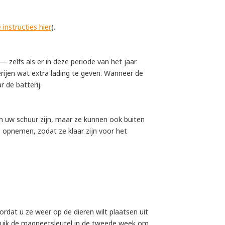
 instructies hier
).
zelfs als er in deze periode van het jaar
erijen wat extra lading te geven. Wanneer de
 de batterij.
n uw schuur zijn, maar ze kunnen ook buiten
ie opnemen, zodat ze klaar zijn voor het
dat u ze weer op de dieren wilt plaatsen uit
bruik de magneetsleutel in de tweede week om