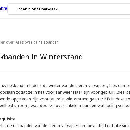
elen over:
Alles over de halsbanden
kbanden in Winterstand
u uw nekbanden tijdens de winter van de dieren verwijdert, lees dan 
opslaan zodat ze in het voorjaar weer klaar zijn voor gebruik. Ideal
oende opgeladen zijn voordat ze in winterstand gaan. Zelfs in deze 
eelheid stroom, waardoor ze over enkele maanden wat lading verliez
equisite
ft alle nekbanden van de dieren verwijderd en bevestigd dat alle virtu