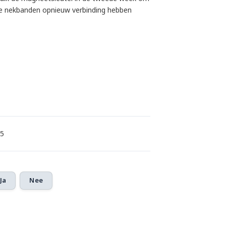
lle nekbanden opnieuw verbinding hebben
25
Ja
Nee