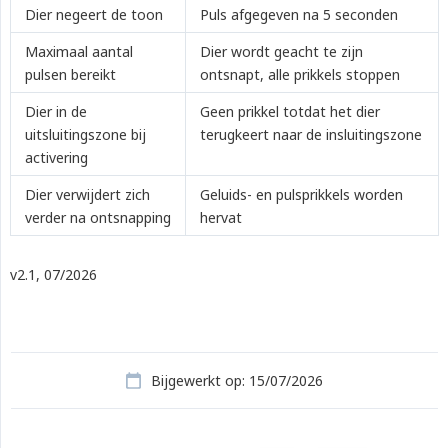
Dier negeert de toon
Puls afgegeven na 5 seconden
Maximaal aantal
Dier wordt geacht te zijn
pulsen bereikt
ontsnapt, alle prikkels stoppen
Dier in de
Geen prikkel totdat het dier
uitsluitingszone bij
terugkeert naar de insluitingszone
activering
Dier verwijdert zich
Geluids- en pulsprikkels worden
verder na ontsnapping
hervat
v2.1, 07/2026
Bijgewerkt op: 15/07/2026