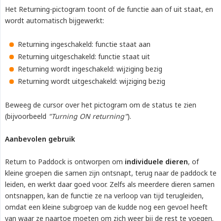
Het Returning-pictogram toont of de functie aan of uit staat, en
wordt automatisch bijgewerkt:
Returning ingeschakeld: functie staat aan
Returning uitgeschakeld: functie staat uit
Returning wordt ingeschakeld: wijziging bezig
Returning wordt uitgeschakeld: wijziging bezig
Beweeg de cursor over het pictogram om de status te zien
(bijvoorbeeld
"Turning ON returning"
).
Aanbevolen gebruik
Return to Paddock is ontworpen om
individuele dieren
, of
kleine groepen die samen zijn ontsnapt, terug naar de paddock te
leiden, en werkt daar goed voor. Zelfs als meerdere dieren samen
ontsnappen, kan de functie ze na verloop van tijd terugleiden,
omdat een kleine subgroep van de kudde nog een gevoel heeft
van waar ze naartoe moeten om zich weer bij de rest te voegen.