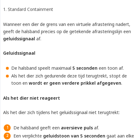
1. Standard Containment
Wanneer een dier de grens van een virtuele afrastering nadert,
geeft de halsband precies op de getekende afrasteringslijn een
geluidssignaal
af.
Geluidssignaal
De halsband speelt maximaal
5 seconden
een toon af.
Als het dier zich gedurende deze tijd terugtrekt, stopt de
toon en
wordt er geen verdere prikkel afgegeven
.
Als het dier niet reageert
Als het dier zich tijdens het geluidssignaal niet terugtrekt:
De halsband geeft een
aversieve puls
af.
Een verplichte
geluidstoon van 5 seconden
gaat aan elke