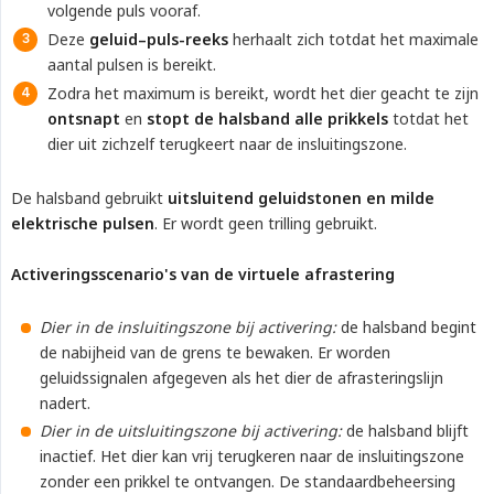
volgende puls vooraf.
Deze
geluid–puls-reeks
herhaalt zich totdat het maximale
aantal pulsen is bereikt.
Zodra het maximum is bereikt, wordt het dier geacht te zijn
ontsnapt
en
stopt de halsband alle prikkels
totdat het
dier uit zichzelf terugkeert naar de insluitingszone.
De halsband gebruikt
uitsluitend geluidstonen en milde 
elektrische pulsen
. Er wordt geen trilling gebruikt.
Activeringsscenario's van de virtuele afrastering
Dier in de insluitingszone bij activering:
de halsband begint
de nabijheid van de grens te bewaken. Er worden
geluidssignalen afgegeven als het dier de afrasteringslijn
nadert.
Dier in de uitsluitingszone bij activering:
de halsband blijft
inactief. Het dier kan vrij terugkeren naar de insluitingszone
zonder een prikkel te ontvangen. De standaardbeheersing