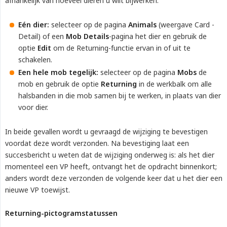
afhankelijk van hoeveel dieren u wilt bijwerken:
Eén dier:
selecteer op de pagina
Animals
(weergave Card -
Detail) of een
Mob Details
-pagina het dier en gebruik de
optie
Edit
om de Returning-functie ervan in of uit te
schakelen.
Een hele mob tegelijk:
selecteer op de pagina
Mobs
de
mob en gebruik de optie
Returning
in de werkbalk om alle
halsbanden in die mob samen bij te werken, in plaats van dier
voor dier.
In beide gevallen wordt u gevraagd de wijziging te bevestigen
voordat deze wordt verzonden. Na bevestiging laat een
succesbericht u weten dat de wijziging onderweg is: als het dier
momenteel een VP heeft, ontvangt het de opdracht binnenkort;
anders wordt deze verzonden de volgende keer dat u het dier een
nieuwe VP toewijst.
Returning-pictogramstatussen