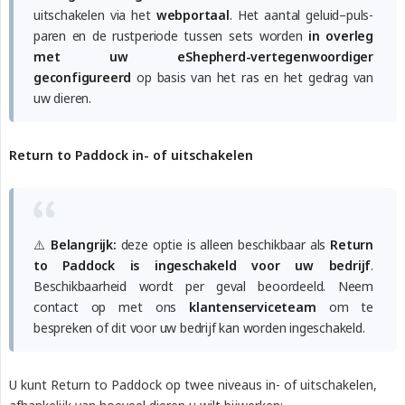
uitschakelen via het
webportaal
. Het aantal geluid–puls-
paren en de rustperiode tussen sets worden
in overleg 
met uw eShepherd-vertegenwoordiger 
geconfigureerd
op basis van het ras en het gedrag van
uw dieren.
Return to Paddock in- of uitschakelen
⚠️
Belangrijk:
deze optie is alleen beschikbaar als
Return 
to Paddock is ingeschakeld voor uw bedrijf
.
Beschikbaarheid wordt per geval beoordeeld. Neem
contact op met ons
klantenserviceteam
om te
bespreken of dit voor uw bedrijf kan worden ingeschakeld.
U kunt Return to Paddock op twee niveaus in- of uitschakelen,