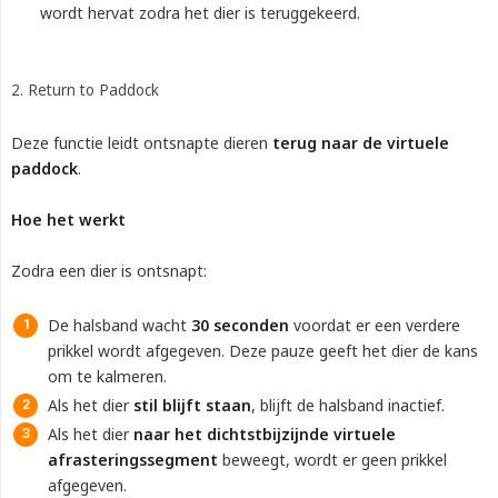
wordt hervat zodra het dier is teruggekeerd.
2. Return to Paddock
Deze functie leidt ontsnapte dieren
terug naar de virtuele 
paddock
.
Hoe het werkt
Zodra een dier is ontsnapt:
De halsband wacht
30 seconden
voordat er een verdere
prikkel wordt afgegeven. Deze pauze geeft het dier de kans
om te kalmeren.
Als het dier
stil blijft staan
, blijft de halsband inactief.
Als het dier
naar het dichtstbijzijnde virtuele 
afrasteringssegment
beweegt, wordt er geen prikkel
afgegeven.