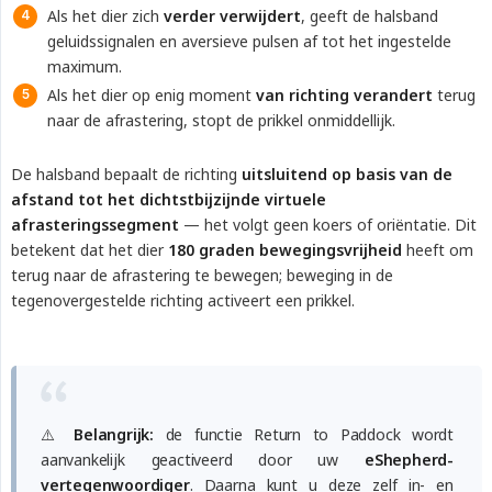
Als het dier zich
verder verwijdert
, geeft de halsband
geluidssignalen en aversieve pulsen af tot het ingestelde
maximum.
Als het dier op enig moment
van richting verandert
terug
naar de afrastering, stopt de prikkel onmiddellijk.
De halsband bepaalt de richting
uitsluitend op basis van de 
afstand tot het dichtstbijzijnde virtuele 
afrasteringssegment
— het volgt geen koers of oriëntatie. Dit
betekent dat het dier
180 graden bewegingsvrijheid
heeft om
terug naar de afrastering te bewegen; beweging in de
tegenovergestelde richting activeert een prikkel.
⚠️
Belangrijk:
de functie Return to Paddock wordt
aanvankelijk geactiveerd door uw
eShepherd-
vertegenwoordiger
. Daarna kunt u deze zelf in- en