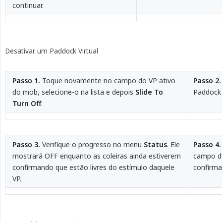
continuar.
Desativar um Paddock Virtual
Passo 1.
Toque novamente no campo do VP ativo
Passo 2.
do mob, selecione-o na lista e depois
Slide To 
Paddock 
Turn Off
.
Passo 3.
Verifique o progresso no menu
Status
. Ele
Passo 4.
mostrará OFF enquanto as coleiras ainda estiverem
campo de
confirmando que estão livres do estímulo daquele
confirma
VP.