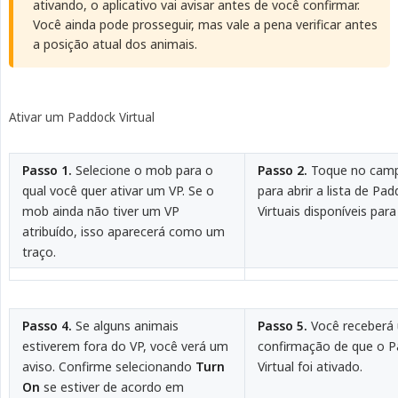
ativando, o aplicativo vai avisar antes de você confirmar.
Você ainda pode prosseguir, mas vale a pena verificar antes
a posição atual dos animais.
Ativar um Paddock Virtual
Passo 1.
Selecione o mob para o
Passo 2.
Toque no camp
qual você quer ativar um VP. Se o
para abrir a lista de Pa
mob ainda não tiver um VP
Virtuais disponíveis par
atribuído, isso aparecerá como um
traço.
Passo 4.
Se alguns animais
Passo 5.
Você receberá
estiverem fora do VP, você verá um
confirmação de que o 
aviso. Confirme selecionando
Turn 
Virtual foi ativado.
On
se estiver de acordo em