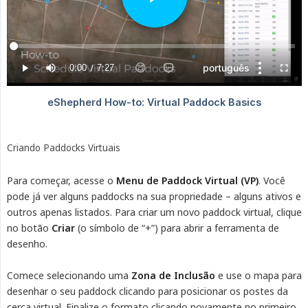
Criando Paddocks Virtuais
Para começar, acesse o
Menu de Paddock Virtual (VP)
. Você
pode já ver alguns paddocks na sua propriedade – alguns ativos e
outros apenas listados. Para criar um novo paddock virtual, clique
no botão
Criar
(o símbolo de “+”) para abrir a ferramenta de
desenho.
Comece selecionando uma
Zona de Inclusão
e use o mapa para
desenhar o seu paddock clicando para posicionar os postes da
cerca virtual. Finalize o formato clicando novamente no primeiro