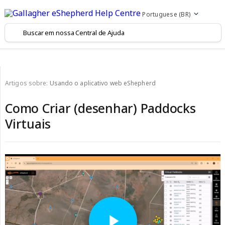
Portuguese (BR)
Artigos sobre:
Usando o aplicativo web eShepherd
Como Criar (desenhar) Paddocks
Virtuais