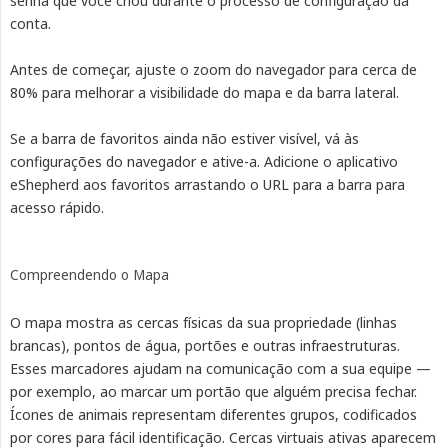
senha que você criou durante o processo de configuração da
conta.
Antes de começar, ajuste o zoom do navegador para cerca de
80% para melhorar a visibilidade do mapa e da barra lateral.
Se a barra de favoritos ainda não estiver visível, vá às
configurações do navegador e ative-a. Adicione o aplicativo
eShepherd aos favoritos arrastando o URL para a barra para
acesso rápido.
Compreendendo o Mapa
O mapa mostra as cercas físicas da sua propriedade (linhas
brancas), pontos de água, portões e outras infraestruturas.
Esses marcadores ajudam na comunicação com a sua equipe —
por exemplo, ao marcar um portão que alguém precisa fechar.
Ícones de animais representam diferentes grupos, codificados
por cores para fácil identificação. Cercas virtuais ativas aparecem