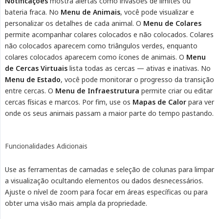
Notificações
mostra alertas como invasões de limites ou
bateria fraca. No
Menu de Animais
, você pode visualizar e
personalizar os detalhes de cada animal. O
Menu de Colares
permite acompanhar colares colocados e não colocados. Colares
não colocados aparecem como triângulos verdes, enquanto
colares colocados aparecem como ícones de animais. O
Menu 
de Cercas Virtuais
lista todas as cercas — ativas e inativas. No
Menu de Estado
, você pode monitorar o progresso da transição
entre cercas. O
Menu de Infraestrutura
permite criar ou editar
cercas físicas e marcos. Por fim, use os
Mapas de Calor
para ver
onde os seus animais passam a maior parte do tempo pastando.
Funcionalidades Adicionais
Use as ferramentas de camadas e seleção de colunas para limpar
a visualização ocultando elementos ou dados desnecessários.
Ajuste o nível de zoom para focar em áreas específicas ou para
obter uma visão mais ampla da propriedade.