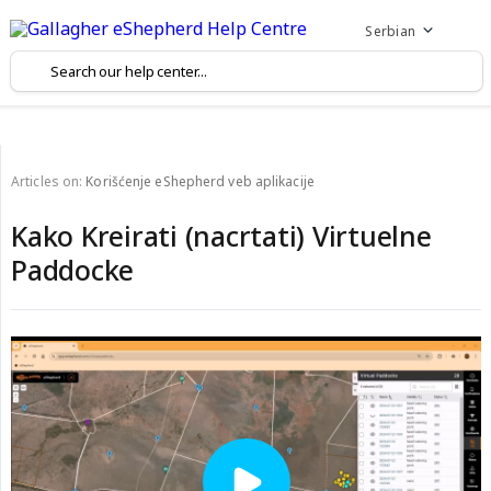
Serbian
Articles on:
Korišćenje eShepherd veb aplikacije
Kako Kreirati (nacrtati) Virtuelne
Paddocke