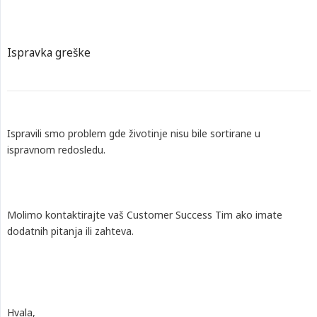
Ispravka greške
Ispravili smo problem gde životinje nisu bile sortirane u
ispravnom redosledu.
Molimo kontaktirajte vaš Customer Success Tim ako imate
dodatnih pitanja ili zahteva.
Hvala,