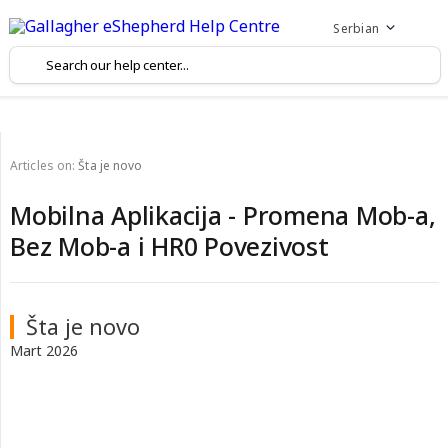
Serbian
Articles on:
Šta je novo
Mobilna Aplikacija - Promena Mob-a,
Bez Mob-a i HR0 Povezivost
Šta je novo
Mart 2026