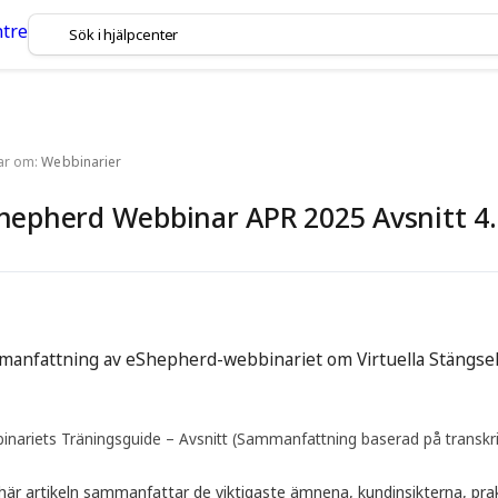
lar om:
Webbinarier
hepherd Webbinar APR 2025 Avsnitt 4.
anfattning av eShepherd-webbinariet om Virtuella Stängse
inariets Träningsguide – Avsnitt (Sammanfattning baserad på transkri
här artikeln sammanfattar de viktigaste ämnena, kundinsikterna, p