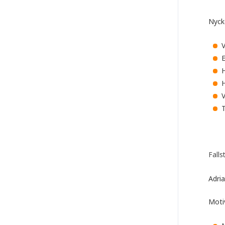
Nycke
V
E
H
V
T
Falls
Adri
Moti