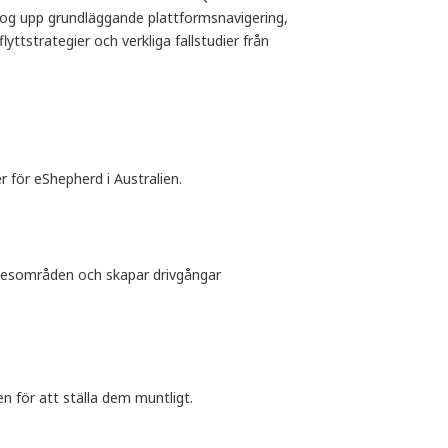
og upp grundläggande plattformsnavigering,
lyttstrategier och verkliga fallstudier från
ör eShepherd i Australien.
betesområden och skapar drivgångar
n för att ställa dem muntligt.