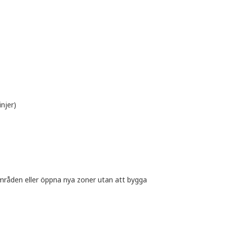
injer)
mråden eller öppna nya zoner utan att bygga