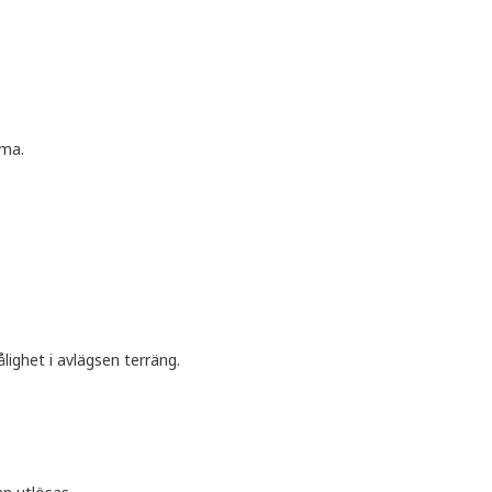
mma.
:
ighet i avlägsen terräng.