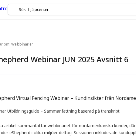
lar om:
Webbinarier
hepherd Webinar JUN 2025 Avsnitt 6
pherd Virtual Fencing Webinar – Kundinsikter från Nordame
nar Utbildningsguide – Sammanfattning baserad på transkript
a artikel sammanfattar webbinariet för nordamerikanska kunder, dä
der eShepherd i olika miljöer deltog. Sessionen inkluderade kunduppl