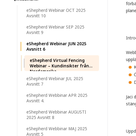
förbä
eShepherd Webinar OCT 2025
plane
Avsnitt 10
eShepherd Webinar SEP 2025
Avsnitt 9
Intro
eShepherd Webinar JUN 2025
Avsnitt 6
Webb
uppl
eShepherd Virtual Fencing
Webinar – Kundinsikter från
Nordamerika
eShepherd Webinar JUL 2025
D
Avsnitt 7
eShepherd Webbinar APR 2025
Jaci
Avsnitt 4.
stäng
eShepherd Webbinar AUGUSTI
2025 Avsnitt 8
eShepherd Webbinar MAJ 2025
Uppd
Avsnitt 5