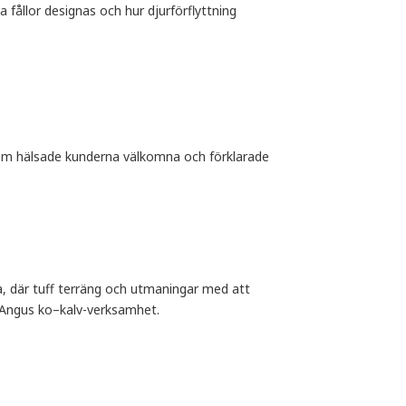
a fållor designas och hur djurförflyttning
om hälsade kunderna välkomna och förklarade
, där tuff terräng och utmaningar med att
in Angus ko–kalv-verksamhet.