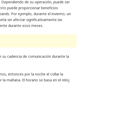
. Dependiendo de su operación, puede ser
Esto puede proporcionar beneficios
kbands. Por ejemplo, durante el invierno, un
ía sin afectar significativamente las
mente durante esos meses.
su cadencia de comunicación durante la
os, entonces por la noche el collar la
la mañana. El horario se basa en el reloj