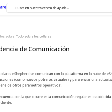
ulos sobre:
Todo sobre los collares
dencia de Comunicación
collares eShepherd se comunican con la plataforma en la nube de eShe
rucciones (como nuevos potreros virtuales) y para enviar una actuali
serie de otros parámetros operativos).
recuencia con la que ocurre esta comunicación regular es establecida
cliente.