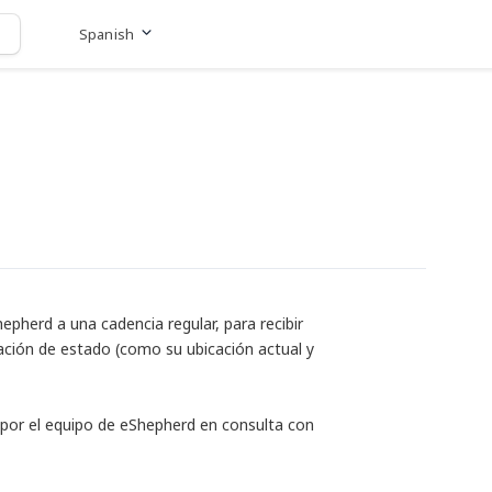
Spanish
Ir al sitio web
pherd a una cadencia regular, para recibir
zación de estado (como su ubicación actual y
 por el equipo de eShepherd en consulta con