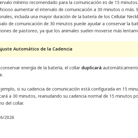
ntervalo mínimo recomendado para la comunicación es de 15 minutos
ficioso aumentar el intervalo de comunicación a 30 minutos o más. 
onales, incluida una mayor duración de la batería de los Cellular Nec
valo de comunicación de 30 minutos puede ayudar a conservar la bater
ciones de pastoreo, ya que los animales suelen moverse más lenta
Ajuste Automático de la Cadencia
conservar energía de la batería, el collar
duplicará
automáticamente 
e.
ejemplo, si su cadencia de comunicación está configurada en 15 minut
icará a 30 minutos, reanudando su cadencia normal de 15 minutos por 
no del collar.
 6/2026