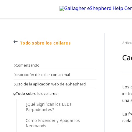
Todo sobre los collares
Artíc
Ca
Comenzando
asociación de collar con animal
Uso de la aplicación web de eShepherd
Los 
Todo sobre los collares
inst
una 
¿Qué Significan los LEDs
Parpadeantes?
La f
Cómo Encender y Apagar los
cada 
Neckbands