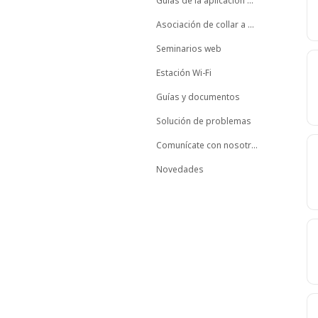
Guías de la aplicación móvil
Asociación de collar a animal
Seminarios web
Estación Wi-Fi
Guías y documentos
Solución de problemas
Comunícate con nosotros
Novedades