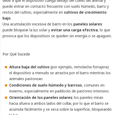
debe a que el dispositivo cuelga debajo del cuello del animal y
puede entrar en contacto frecuente con suelo húmedo, barro y
restos del cultivo, especialmente en
cultivos de crecimiento 
bajo
.
Una acumulación excesiva de barro en los
paneles solares
puede bloquear la luz solar y
evitar una carga efectiva
, lo que
provoca que los dispositivos se queden sin energía o se apaguen.
Por Qué Sucede
Altura baja del cultivo
(por ejemplo, remolacha forrajera):
el dispositivo a menudo se arrastra por el barro mientras los
animales pastorean.
Condiciones de suelo húmedo y barroso
, comunes en
invierno, especialmente en paddocks de pastoreo intensivo.
Orientación de los paneles solares
: los paneles miran
hacia afuera a ambos lados del collar, por lo que el barro se
acumula fácilmente y se seca sobre la superficie, bloqueando