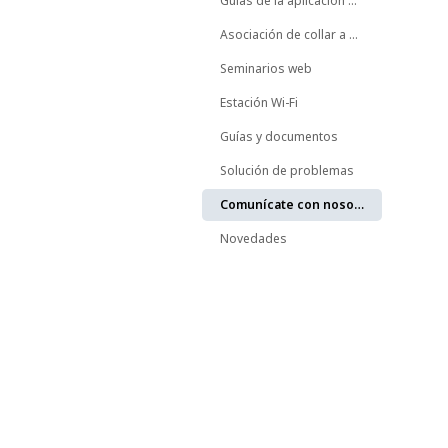
Guías de la aplicación móvil
Asociación de collar a animal
Seminarios web
Estación Wi-Fi
Guías y documentos
Solución de problemas
Comunícate con nosotros
Novedades