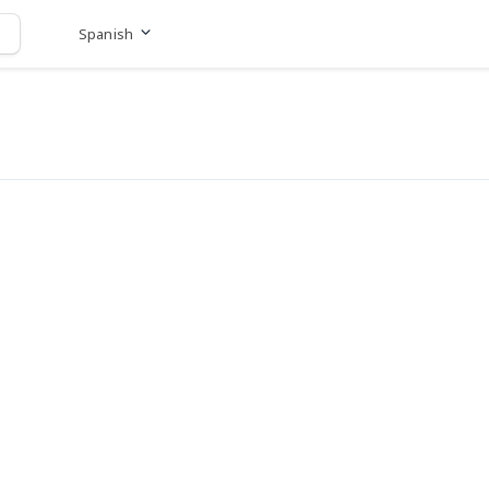
Spanish
Ir al sitio web