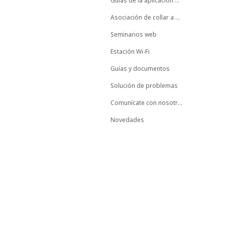
Guías de la aplicación móvil
Asociación de collar a animal
Seminarios web
Estación Wi-Fi
Guías y documentos
Solución de problemas
Comunícate con nosotros
Novedades