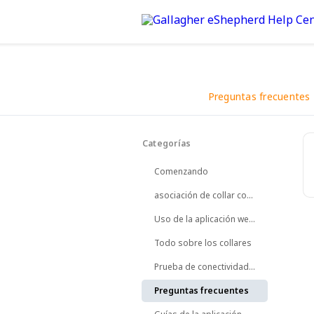
Preguntas frecuentes
Volver
Categorías
Encuentre respuestas aqu
Comenzando
asociación de collar con animal
Uso de la aplicación web de eShepherd
Todo sobre los collares
Prueba de conectividad de collares
Preguntas frecuentes