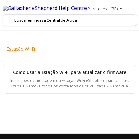
Portuguese (BR)
Estação Wi-Fi
Como usar a Estação Wi-Fi para atualizar o firmware
Instruções de montagem da Estação Wi-Fi eShepherd para clientes
Etapa 1. Remova todos os conteúdos da caixa. Etapa 2. Remova a
prensa cabo da unidade da antena (a) e passe o cabo ethernet pela
prensa cabo. Insira o cabo ethernet no conector (b).