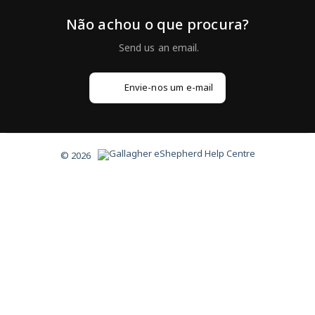
Não achou o que procura?
Envie-nos um e-mail
© 2026