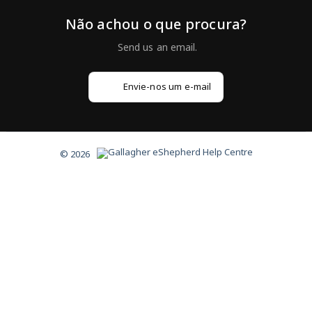
Não achou o que procura?
Envie-nos um e-mail
© 2026